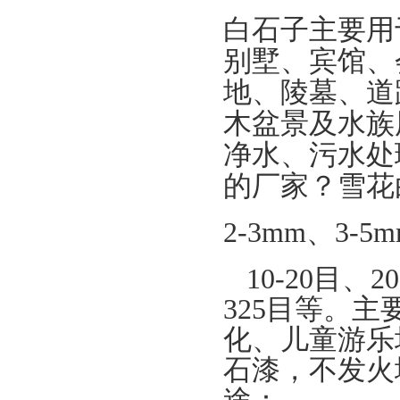
白石子主要用
别墅、宾馆、
地、陵墓、
道
木盆景及水族
净水、污水处
的厂家？雪花
2-3mm
、
3-5
10-20
目、
20
325
目等。主
化、儿童游乐
石漆，不发火