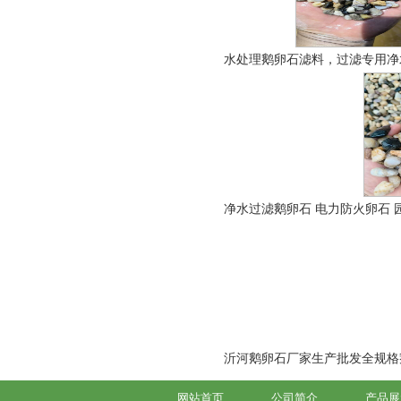
水处理鹅卵石滤料，过滤专用净
净水过滤鹅卵石 电力防火卵石 
沂河鹅卵石厂家生产批发全规格鹅卵
网站首页
公司简介
产品展