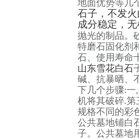
地面优势等几
石子，不发火
成分稳定，无
抛光的制品。
特磨石固化剂
石、使用寿命
山东雪花白石
碱、抗暴晒、
下几个步骤:一
机将其破碎.第
规格不同的彩
公共墓地铺白
子。
公共墓地