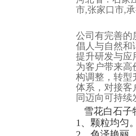
市
,
张家口市
,
承
公司有完善的
倡人与自然和
提升研发与应
为客户带来高
构调整，转型
体系，对接客
同迈向可持续
雪花
白石子
1、颗粒均匀
2、色泽艳丽