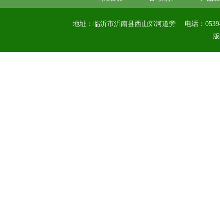
地址：临沂市沂南县西山郊河道旁
电话：0539-
版