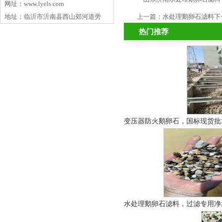
网址：www.lyels.com
上一篇：
水处理鹅卵石滤料
下
地址：临沂市沂南县西山郊河道旁
热门推荐
变压器防火鹅卵石，国标现货批发
水处理鹅卵石滤料，过滤专用净