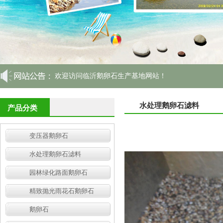
欢迎访问临沂鹅卵石生产基地网站！
水处理鹅卵石滤料
产品分类
变压器鹅卵石
水处理鹅卵石滤料
园林绿化路面鹅卵石
精致抛光雨花石鹅卵石
鹅卵石