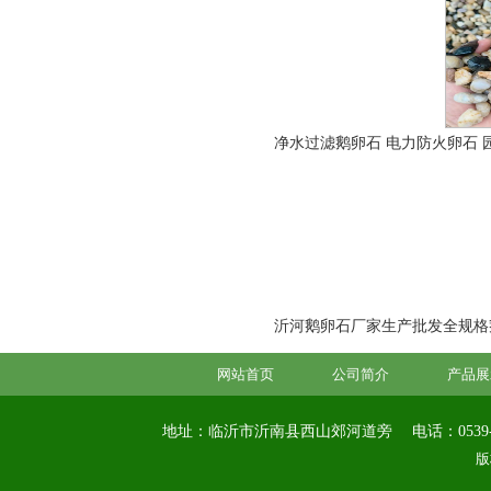
净水过滤鹅卵石 电力防火卵石 
沂河鹅卵石厂家生产批发全规格鹅卵
网站首页
公司简介
产品展
地址：临沂市沂南县西山郊河道旁
电话：0539-
版