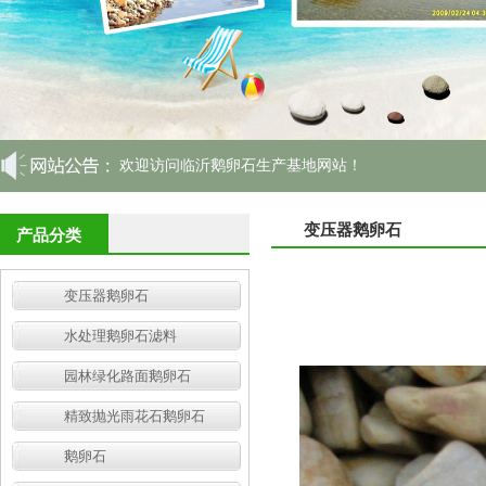
欢迎访问临沂鹅卵石生产基地网站！
变压器鹅卵石
产品分类
变压器鹅卵石
水处理鹅卵石滤料
园林绿化路面鹅卵石
精致抛光雨花石鹅卵石
鹅卵石