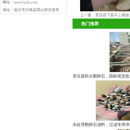
网址：www.lyels.com
地址：临沂市沂南县西山郊河道旁
上一篇：
变压器下面马上铺放
热门推荐
变压器防火鹅卵石，国标现货批发
水处理鹅卵石滤料，过滤专用净