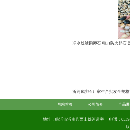
净水过滤鹅卵石 电力防火卵石 
沂河鹅卵石厂家生产批发全规格鹅卵
网站首页
公司简介
产品展
地址：临沂市沂南县西山郊河道旁
电话：0539-
版