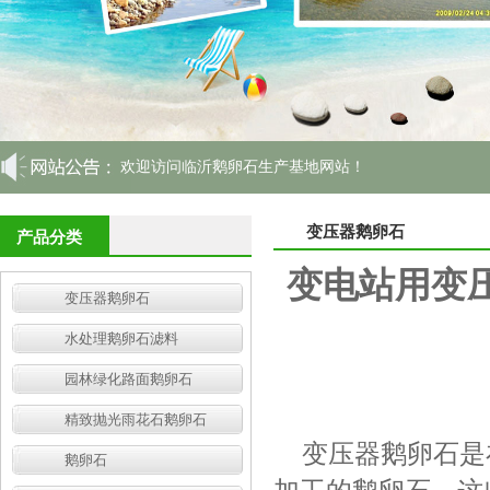
欢迎访问临沂鹅卵石生产基地网站！
变压器鹅卵石
产品分类
变电站用变
变压器鹅卵石
水处理鹅卵石滤料
园林绿化路面鹅卵石
精致抛光雨花石鹅卵石
变压器鹅卵石是
鹅卵石