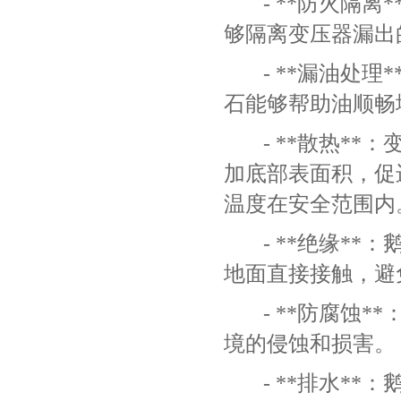
- **防火隔
够隔离变压器漏出
- **漏油处
石能够帮助油顺畅
- **散热*
加底部表面积，促
温度在安全范围内
- **绝缘*
地面直接接触，避
- **防腐蚀
境的侵蚀和损害。
- **排水*