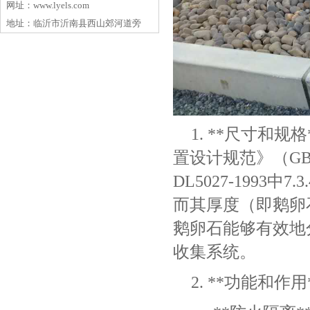
网址：www.lyels.com
地址：临沂市沂南县西山郊河道旁
1. **尺寸和规
置设计规范》（GB 
DL5027-1993
而其厚度（即鹅卵
鹅卵石能够有效地
收集系统。
2. **功能和作用