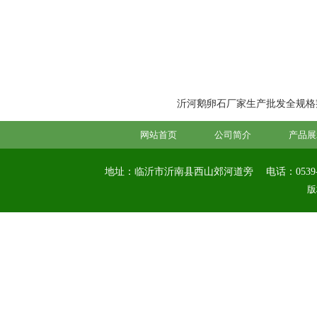
沂河鹅卵石厂家生产批发全规格鹅卵
网站首页
公司简介
产品展
地址：临沂市沂南县西山郊河道旁
电话：0539-
版