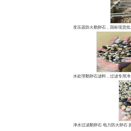
变压器防火鹅卵石，国标现货批发
水处理鹅卵石滤料，过滤专用净
净水过滤鹅卵石 电力防火卵石 